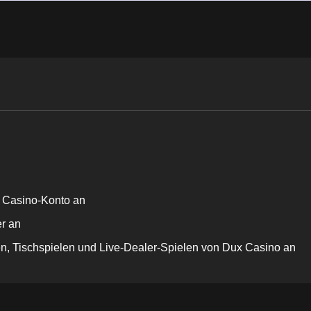
x Casino-Konto an
er an
en, Tischspielen und Live-Dealer-Spielen von Dux Casino an
ere