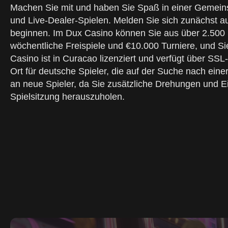
Machen Sie mit und haben Sie Spaß in einer Gemeins
und Live-Dealer-Spielen. Melden Sie sich zunächst au
beginnen. Im Dux Casino können Sie aus über 2.500 S
wöchentliche Freispiele und €10.000 Turniere, und S
Casino ist in Curacao lizenziert und verfügt über SS
Ort für deutsche Spieler, die auf der Suche nach einer 
an neue Spieler, da Sie zusätzliche Drehungen und Ei
Spielsitzung herauszuholen.