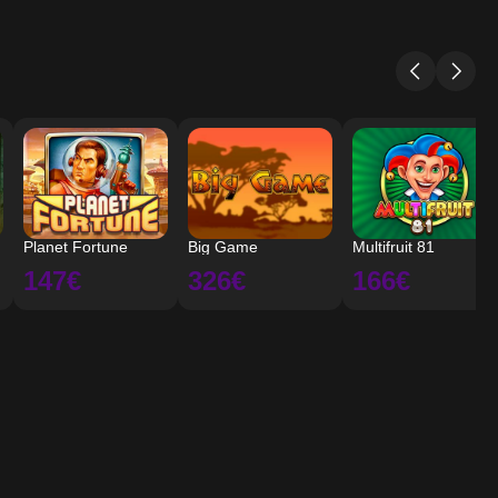
Planet Fortune
Big Game
Multifruit 81
147€
326€
166€