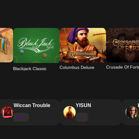
il
Casino
lerschutz
Crusade Of Fort
Columbus Deluxe
Blackjack Classic
erantwortungsvolles Spielen im Dux Casino
Einstein
Wiccan Trouble
409€
463€