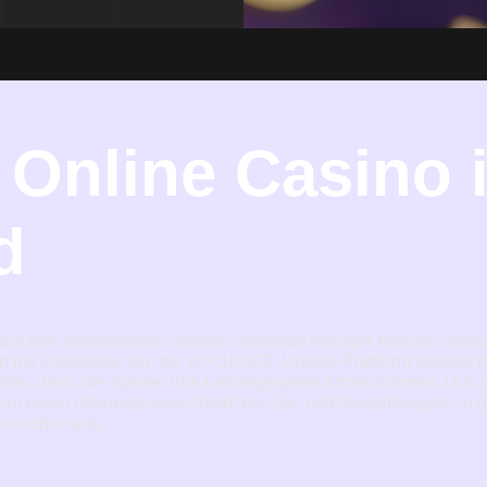
Online Casino 
d
nd ihre Informationen werden innerhalb weniger Minuten überprü
mit Preispools von bis zu €10.000. Unsere Plattform arbeitet m
n, dass alle Spieler ihre Lieblingsspiele finden können. Dux C
m einen reibungslosen Ablauf bei Ein- und Auszahlungen zu gew
t sicher sein.