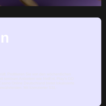
in
ft. Profitieren Sie von den wöchentlichen
it seriösen Anbietern wie NetEnt, Play'n GO
asino Online Deutschland bietet lokalisierte
ährleisten. Mit lizenzierter SSL-