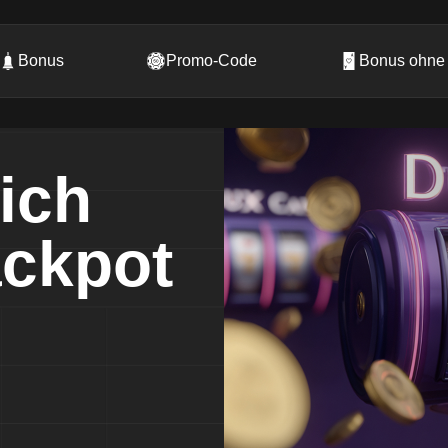
Bonus
Promo-Code
Bonus ohne
ich
ackpot