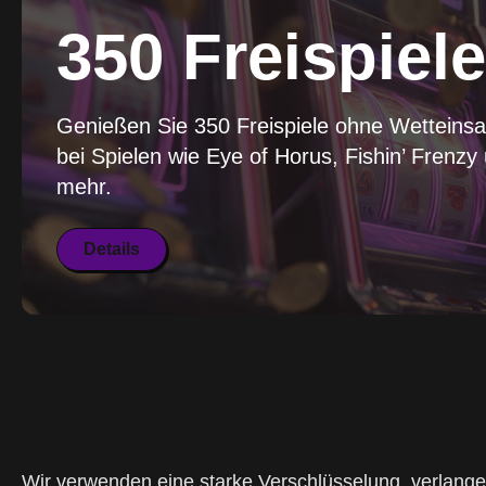
350 Freispiele
Genießen Sie 350 Freispiele ohne Wetteinsa
bei Spielen wie Eye of Horus, Fishin’ Frenzy
mehr.
Details
Wir verwenden eine starke Verschlüsselung, verlang