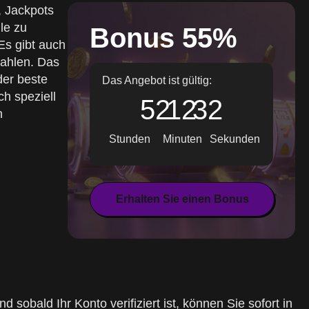
, Jackpots
le zu
Bonus 55%
Es gibt auch
zahlen. Das
der beste
Das Angebot ist gültig:
ch speziell
52
12
30
n
Stunden
Minuten
Sekunden
Erhalten Sie einen Bonus
 sobald Ihr Konto verifiziert ist, können Sie sofort in