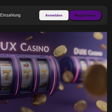
 Einzahlung
Anmelden
Registrieren