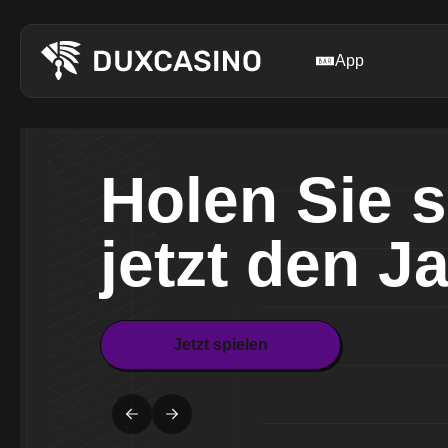
App
Holen Sie s
jetzt den J
Jetzt spielen