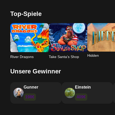
Nehmen Sie an spannenden Turnieren im Dux Casino te
So erhalten und verwenden Sie Promo-Codes im Dux 
Top-Spiele
Spielen Sie Dux Casino auf dem Handy
So erhalten Sie die App auf Android und iOS
Dux Casino VIP-Programm
Vorteile und Funktionen von VIP
Sicherheit im Dux Casino: Sichere Zahlungen und Spie
Hidden
River Dragons
Take Santa's Shop
Sichere Zahlungen garantiert
Unsere Gewinner
Spielersicherheit und Fairplay
Grenzen, Risikokontrolle und eine 18+-Richtlinie für v
Granite
Gunner
Risikomanagement und Spielersicherheit
286€
198€
Kurzanleitung zu den Funktionen von Dux Casino
Dux Casino Boni und Aktionen