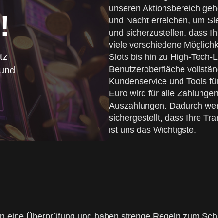
unseren Aktionsbereich geh
!
und Nacht erreichen, um Sie
und sicherzustellen, dass Ih
viele verschiedene Möglichk
tz
Slots bis hin zu High-Tech
Benutzeroberfläche vollstä
 und
Kundenservice und Tools für
Euro wird für alle Zahlungen
Auszahlungen. Dadurch wer
sichergestellt, dass Ihre Tr
ist uns das Wichtigste.
en eine Überprüfung und haben strenge Regeln zum Schu